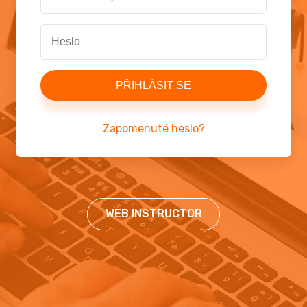
Zapomenuté heslo?
WEB INSTRUCTOR