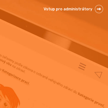
Vstup pro administrátory